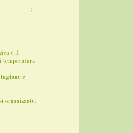
ca è il 
 di temperatura 
tagione e 
sì organizzate: