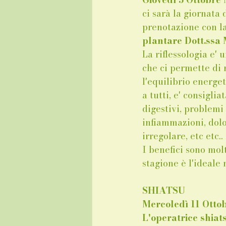
ci sarà la giornata 
prenotazione con la
plantare Dott.ssa 
La riflessologia e' u
che ci permette di r
l'equilibrio energet
a tutti, e' consiglia
digestivi, problemi 
infiammazioni, dolor
irregolare, etc etc..
I benefici sono mol
stagione è l'ideale 
SHIATSU
Mercoledì 11 Ott
L'operatrice shiat