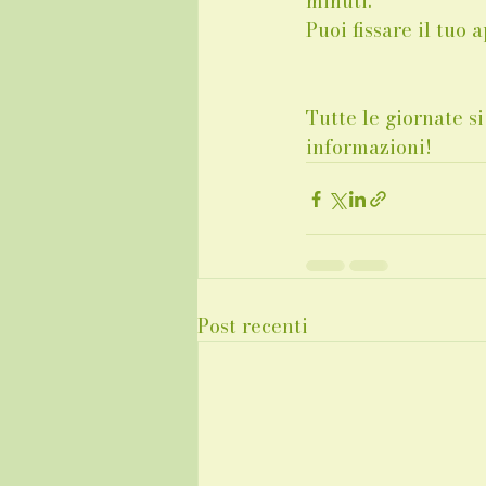
minuti. 
Puoi fissare il tuo
Tutte le giornate s
informazioni!
Post recenti