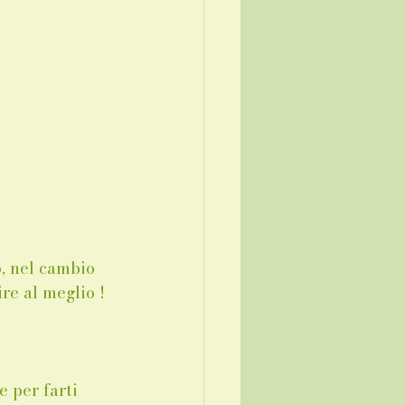
o, nel cambio 
ire al meglio !
 per farti 