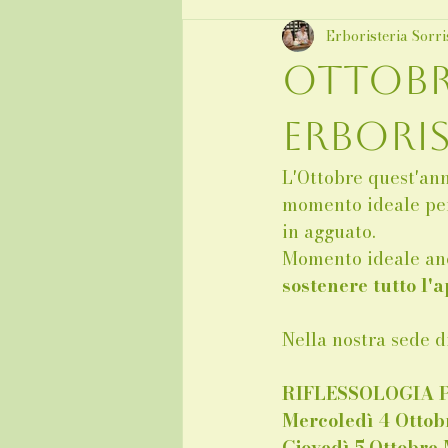
Erboristeria Sorri
Ottobr
erboris
L'Ottobre quest'an
momento ideale pe
in agguato.
Momento ideale an
sostenere tutto l'
Nella nostra sede d
RIFLESSOLOGIA
Mercoledì 4 Otto
Giovedì 5 Ottobr