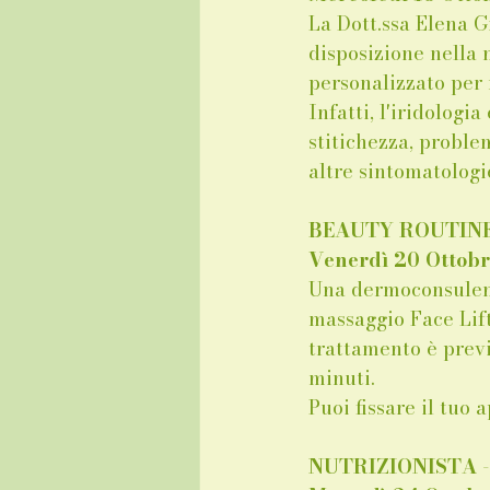
La Dott.ssa Elena G
disposizione nella
personalizzato per 
Infatti, l'iridologi
stitichezza, proble
altre sintomatologie
BEAUTY ROUTINE 
Venerdì 20 Ottobr
Una dermoconsulent
massaggio Face Lift
trattamento è previ
minuti. 
Puoi fissare il tuo
NUTRIZIONISTA 