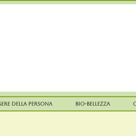
sere della persona
Bio-Bellezza