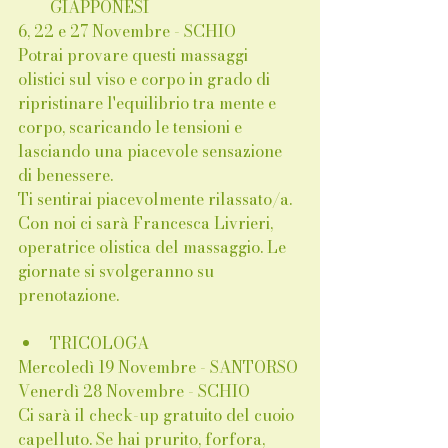
GIAPPONESI
6, 22 e 27 Novembre - SCHIO
Potrai provare questi massaggi 
olistici sul viso e corpo in grado di 
ripristinare l'equilibrio tra mente e 
corpo, scaricando le tensioni e 
lasciando una piacevole sensazione 
di benessere. 
Ti sentirai piacevolmente rilassato/a. 
Con noi ci sarà Francesca Livrieri, 
operatrice olistica del massaggio. Le 
giornate si svolgeranno su 
prenotazione.
TRICOLOGA
Mercoledì 19 Novembre - SANTORSO
Venerdì 28 Novembre - SCHIO
Ci sarà il check-up gratuito del cuoio 
capelluto. Se hai prurito, forfora, 