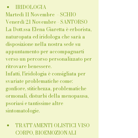
IRIDOLOGIA
Martedì 11 Novembre  - SCHIO 
Venerdì 21 Novembre - SANTORSO
La Dott.ssa Elena Giaretta è erborista, 
naturopata ed iridologa che sarà a 
disposizione nella nostra sede su 
appuntamento per accompagnarti 
verso un percorso personalizzato per 
ritrovare benessere. 
Infatti, l'iridologia è consigliata per 
svariate problematiche come: 
gonfiore, stitichezza, problematiche 
ormonali, disturbi della menopausa, 
psoriasi e tantissime altre 
sintomatologie.
TRATTAMENTI OLISTICI VISO 
CORPO, BIOEMOZIONALI 