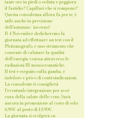
tante ore in piedi o seduta e peggiora 
il fastidio? Capillari che si rompono? 
Questa consulenza allora fa per te, è 
utile anche in previsione 
dell'autunno/ inverno! 
Il 4 Novembre dedicheremo la 
giornata ad effettuare un test con il 
Pletismografo, è uno strumento che 
consente di valutare la qualità 
dell’energia venosa attraverso le 
radiazioni IR monocromatiche. 
Il test è eseguito sulla gamba, è 
indolore e privo di controindicazioni. 
La consulente ti consiglierà 
l'eventuale integrazione per aver 
cura della salute delle vene. Sarà 
ancora in promozione al costo di solo 
6,90€ al posto di 14,90€. 
La giornata si svolgerà su 