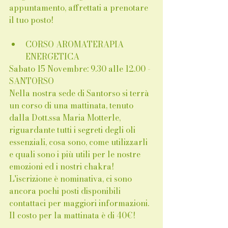
appuntamento, affrettati a prenotare 
il tuo posto!
CORSO AROMATERAPIA 
ENERGETICA 
Sabato 15 Novembre: 9.30 alle 12.00 - 
SANTORSO
Nella nostra sede di Santorso si terrà 
un corso di una mattinata, tenuto 
dalla Dott.ssa Maria Motterle, 
riguardante tutti i segreti degli oli 
essenziali, cosa sono, come utilizzarli 
e quali sono i più utili per le nostre 
emozioni ed i nostri chakra! 
L'iscrizione è nominativa, ci sono 
ancora pochi posti disponibili 
contattaci per maggiori informazioni. 
Il costo per la mattinata è di 40€! 