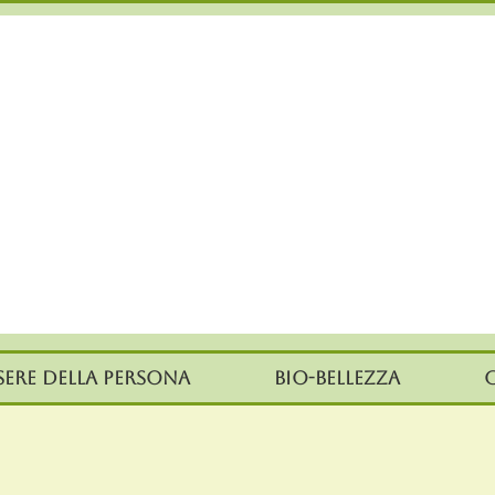
sere della persona
Bio-Bellezza