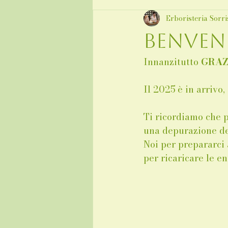
Erboristeria Sorri
Benven
Innanzitutto 
GRAZ
Il 2025 è in arrivo
Ti ricordiamo che p
una depurazione de
Noi per prepararci
per ricaricare le en