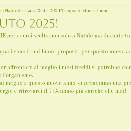
so Naturale - Lara
28 dic 2024
Tempo di lettura: 1 min
uto 2025!
IE
 per averci scelto non solo a Natale ma durante tut
, quali sono i tuoi buoni propositi per questo nuovo 
er affrontare al meglio i mesi freddi si potrebbe co
ll'organismo.
 al meglio a questo nuovo anno, ci prendiamo una pic
ergie e ritrovarci il 7 Gennaio più cariche che mai! 