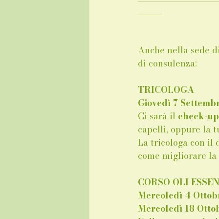
_____
Anche nella sede d
di consulenza: 
TRICOLOGA
Giovedì 7 Settem
Ci sarà il 
check-up 
capelli, oppure la t
La tricologa con il
come migliorare la 
CORSO OLI ESSEN
Mercoledì 4 Ottobr
Mercoledì 18 Ottob