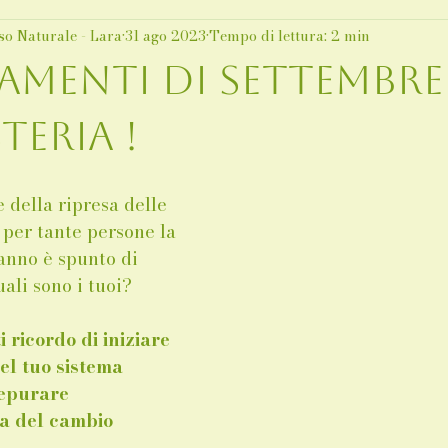
so Naturale - Lara
31 ago 2023
Tempo di lettura: 2 min
amenti di Settembre
teria !
 della ripresa delle 
 per tante persone la 
anno è spunto di 
ali sono i tuoi?
ti ricordo di iniziare 
el tuo sistema 
depurare 
ta del cambio 