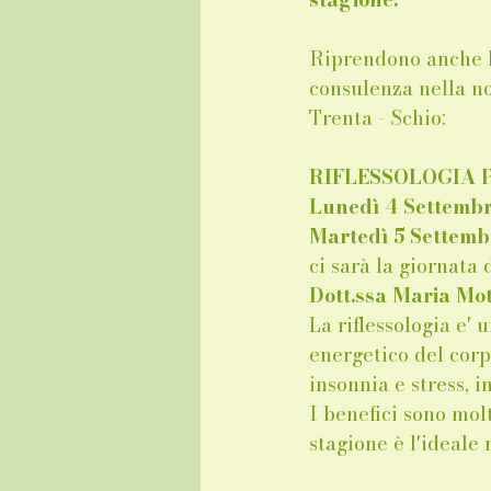
Riprendono anche l
consulenza nella no
Trenta - Schio: 
RIFLESSOLOGIA
Lunedì 4 Settem
Martedì 5 Settem
ci sarà la giornata
Dott.ssa Maria Mot
La riflessologia e' 
energetico del corpo
insonnia e stress, in
I benefici sono mol
stagione è l'ideale 