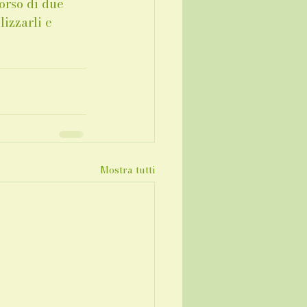
orso di due 
lizzarli e 
Mostra tutti