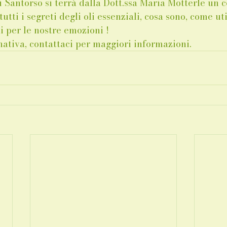
i Santorso si terrà dalla Dott.ssa Maria Motterle un c
utti i segreti degli oli essenziali, cosa sono, come uti
li per le nostre emozioni ! 
nativa, contattaci per maggiori informazioni.