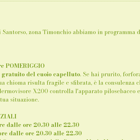
i Santorso, zona Timonchio abbiamo in programma de
bre POMERIGGIO 
gratuito del cuoio capelluto
. Se hai prurito, forfor
ua chioma risulta fragile e sfibrata, è la consulenza ch
 dermovisore X200 controlla l'apparato pilosebaceo e 
tua situazione.
ZIALI 
e dalle ore 20.30 alle 22.30 
re dalle ore 20.30 alle 22.30 