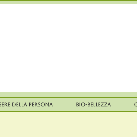
sere della persona
Bio-Bellezza