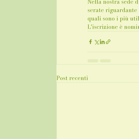
Nella nostra sede d
serate riguardante t
quali sono i più uti
L'iscrizione è nomi
Post recenti