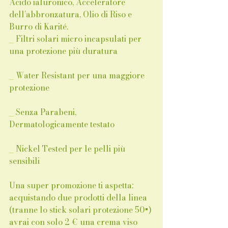
Acido ialuronico, Acceleratore 
dell’abbronzatura, Olio di Riso e 
Burro di Karité. 
_ Filtri solari micro incapsulati per 
una protezione più duratura
_ Water Resistant per una maggiore 
protezione
_ Senza Parabeni, 
Dermatologicamente testato
_ Nickel Tested per le pelli più 
sensibili
Una super promozione ti aspetta: 
acquistando due prodotti della linea 
(tranne lo stick solari protezione 50+) 
avrai con solo 2 € una crema viso 