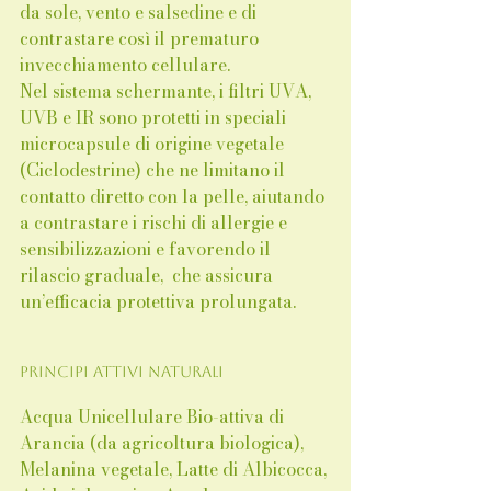
da sole, vento e salsedine e di 
contrastare così il prematuro 
invecchiamento cellulare.
Nel sistema schermante, i filtri UVA, 
UVB e IR sono protetti in speciali 
microcapsule di origine vegetale 
(Ciclodestrine) che ne limitano il 
contatto diretto con la pelle, aiutando 
a contrastare i rischi di allergie e 
sensibilizzazioni e favorendo il 
rilascio graduale,  che assicura 
un’efficacia protettiva prolungata.
Principi attivi naturali
Acqua Unicellulare Bio-attiva di 
Arancia (da agricoltura biologica), 
Melanina vegetale, Latte di Albicocca, 