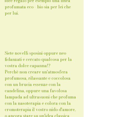
idee regalo per esempio una linea 
profumata eco - bio sia per lei che 
per lui.  
Siete novelli sposini oppure neo 
fidanzati e cercato qualcosa per la 
vostra dolce capanna!? 
Perchè non creare un'atmosfera 
profumosa, rilassante e coccolosa 
con un brucia essenze con la 
candelina, oppure una favolosa 
lampada ad ultrasuoni che profuma 
con la nasoterapia e colora con la 
cromoterapia il vostro nido d'amore, 
o ancora stare su un'idea classica 